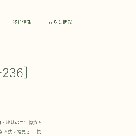
移住情報
暮らし情報
236］
山間地域の生活物資と
なお狭い幅員と， 標