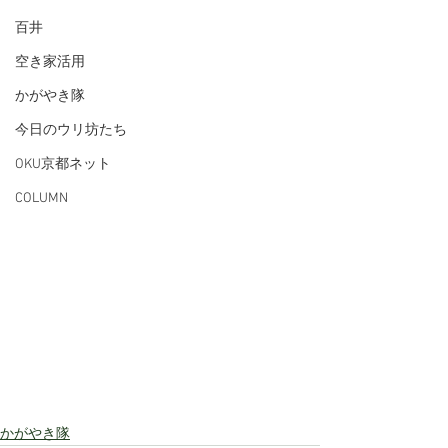
百井
空き家活用
かがやき隊
今日のウリ坊たち
OKU京都ネット
COLUMN
かがやき隊