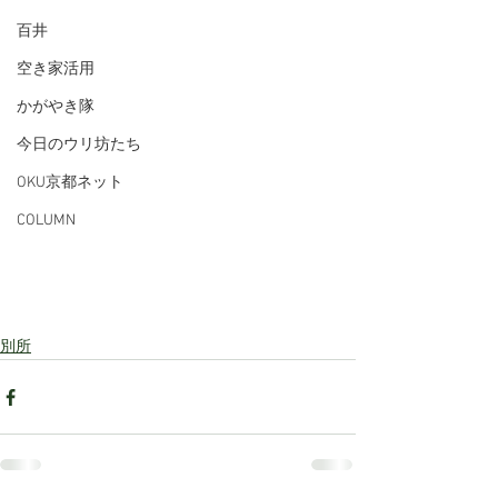
百井
空き家活用
かがやき隊
今日のウリ坊たち
OKU京都ネット
COLUMN
別所