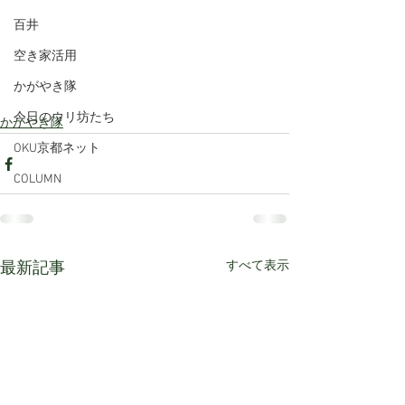
百井
空き家活用
かがやき隊
今日のウリ坊たち
かがやき隊
OKU京都ネット
COLUMN
すべて表示
最新記事