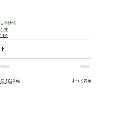
災害情報
百井
別所
すべて表示
最新記事