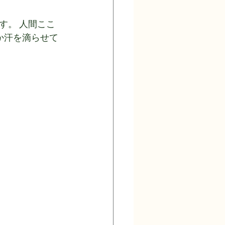
す。 人間ここ
か汗を滴らせて