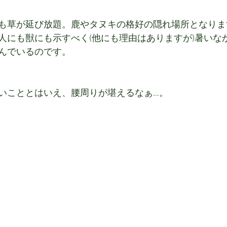
も草が延び放題。鹿やタヌキの格好の隠れ場所となりま
人にも獣にも示すべく(他にも理由はありますが)暑いな
んでいるのです。
いこととはいえ、腰周りが堪えるなぁ…。