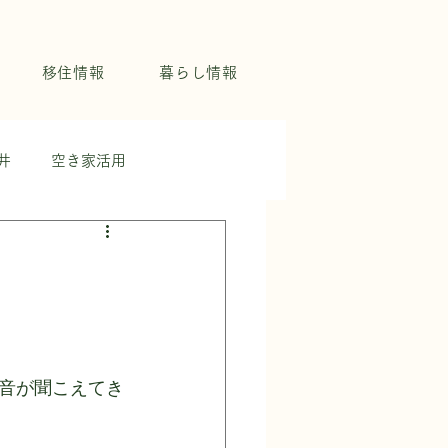
移住情報
暮らし情報
井
空き家活用
音が聞こえてき