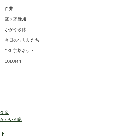
百井
空き家活用
かがやき隊
今日のウリ坊たち
OKU京都ネット
COLUMN
久多
かがやき隊