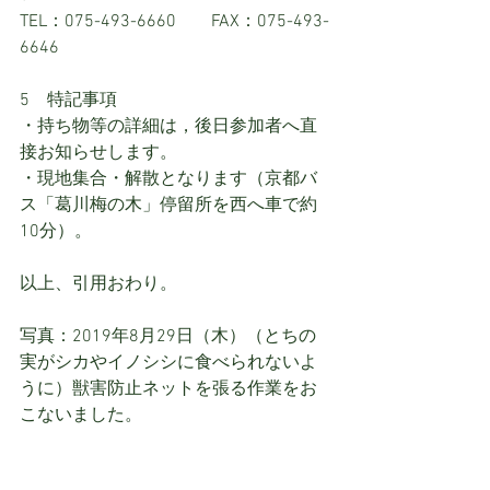
TEL：075-493-6660　　FAX：075-493-
6646
5　特記事項
・持ち物等の詳細は，後日参加者へ直
接お知らせします。
・現地集合・解散となります（京都バ
ス「葛川梅の木」停留所を西へ車で約
10分）。
以上、引用おわり。
写真：2019年8月29日（木）（とちの
実がシカやイノシシに食べられないよ
うに）獣害防止ネットを張る作業をお
こないました。