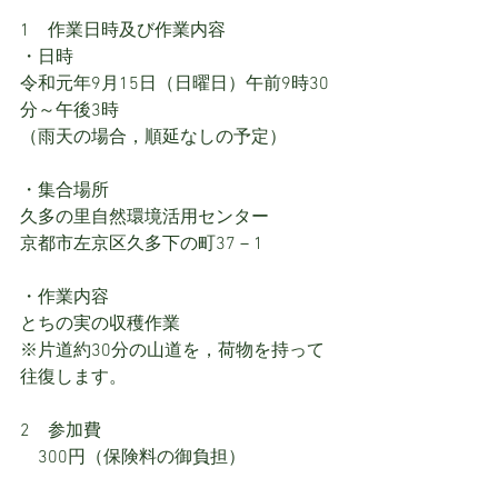
1　作業日時及び作業内容
・日時
令和元年9月15日（日曜日）午前9時30
分～午後3時
（雨天の場合，順延なしの予定）
・集合場所
久多の里自然環境活用センター
京都市左京区久多下の町37－1
・作業内容
とちの実の収穫作業　
※片道約30分の山道を，荷物を持って
往復します。
2　参加費
　300円（保険料の御負担）