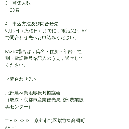
3　募集人数
　20名
4　申込方法及び問合せ先
9月3日（火曜日）までに，電話又はFAX
で問合わせ先へお申込みください。
FAXの場合は，氏名・住所・年齢・性
別・電話番号を記入のうえ，送付して
ください。
＜問合わせ先＞
北部農林業地域振興協議会
（取次：京都市産業観光局北部農業振
興センター）
〒603-8203　京都市北区紫竹東高縄町
69－1